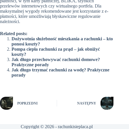
płatności, w tym karty płatniczej, BLIKA, szybkich
przelewów internetowych czy wirtualnego portfela. Dla
maksymalnej wygody rekomendowane jest korzystanie z e-
płatności, które umożliwiają błyskawiczne regulowanie
należności.
Related posts:
Dożywotnia służebność mieszkania a rachunki – kto
ponosi koszty?
Pompa ciepła rachunki za prąd – jak obniżyć
koszty?
Jak długo przechowywać rachunki domowe?
Praktyczne porady
Jak długo trzymać rachunki za wodę? Praktyczne
porady
POPRZEDNI
NASTĘPNY
Copyright © 2026 - rachunkisieplaca.pl