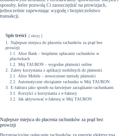
sposoby, które pozwolą Ci zaoszczędzić na prowizjach,
jednocześnie zapewniając wygodę i bezpieczeństwo
transakcji.
Spis treści
ukryj
1.
Najlepsze miejsca do płacenia rachunków za prąd bez
prowizji
1.1.
Alior Bank – bezpłatne opłacanie rachunków w
placówkach
1.2.
Mój TAURON – wygodne płatności online
2.
Zalety korzystania z aplikacji mobilnych do płatności
2.1.
Alior Mobile – nowoczesne metody płatności
2.2.
Automatyczne obciążanie rachunku w Mój TAURON
3.
E-faktura jako sposób na łatwiejsze zarządzanie rachunkami
3.1.
Korzyści z korzystania z e-faktury
3.2.
Jak aktywować e-fakturę w Mój TAURON
Najlepsze miejsca do płacenia rachunków za prąd bez
prowizji
Bezprowizyjne opłacanie rachunków za energię elektryczną