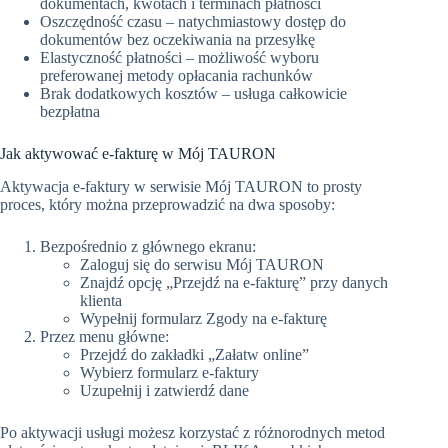
dokumentach, kwotach i terminach płatności
Oszczędność czasu – natychmiastowy dostęp do
dokumentów bez oczekiwania na przesyłkę
Elastyczność płatności – możliwość wyboru
preferowanej metody opłacania rachunków
Brak dodatkowych kosztów – usługa całkowicie
bezpłatna
Jak aktywować e-fakturę w Mój TAURON
Aktywacja e-faktury w serwisie Mój TAURON to prosty
proces, który można przeprowadzić na dwa sposoby:
Bezpośrednio z głównego ekranu:
Zaloguj się do serwisu Mój TAURON
Znajdź opcję „Przejdź na e-fakturę” przy danych
klienta
Wypełnij formularz Zgody na e-fakturę
Przez menu główne:
Przejdź do zakładki „Załatw online”
Wybierz formularz e-faktury
Uzupełnij i zatwierdź dane
Po aktywacji usługi możesz korzystać z różnorodnych metod