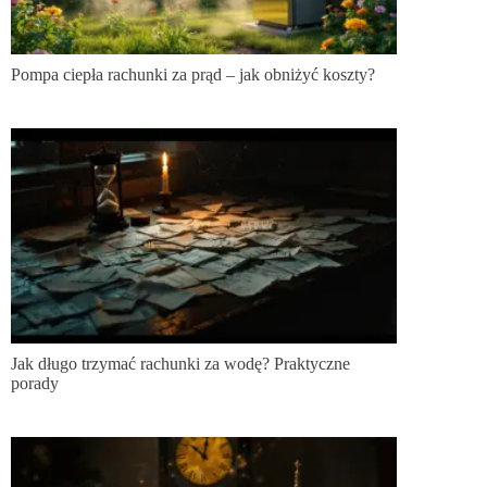
Pompa ciepła rachunki za prąd – jak obniżyć koszty?
Jak długo trzymać rachunki za wodę? Praktyczne
porady