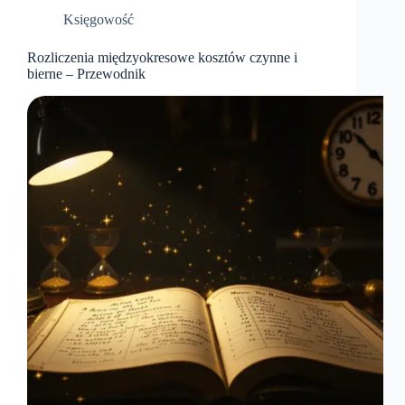
Księgowość
Rozliczenia międzyokresowe kosztów czynne i
bierne – Przewodnik