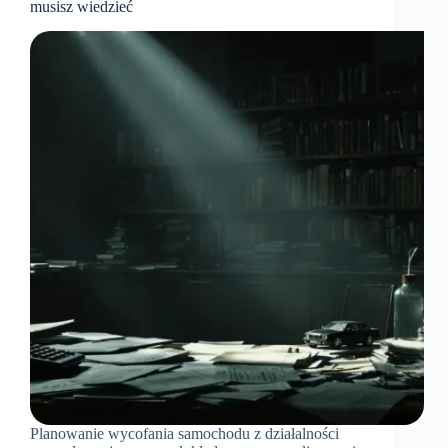
musisz wiedzieć
Planowanie wycofania samochodu z działalności