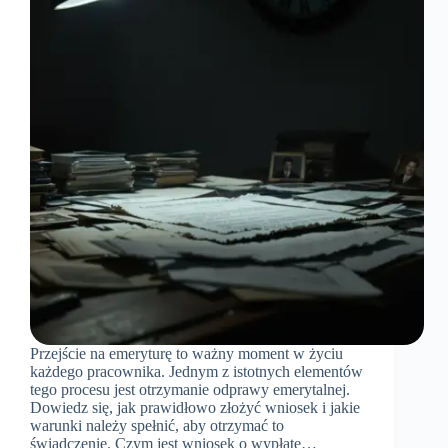
Przejście na emeryturę to ważny moment w życiu
każdego pracownika. Jednym z istotnych elementów
tego procesu jest otrzymanie odprawy emerytalnej.
Dowiedz się, jak prawidłowo złożyć wniosek i jakie
warunki należy spełnić, aby otrzymać to
świadczenie. Czym jest wniosek o wypłatę…