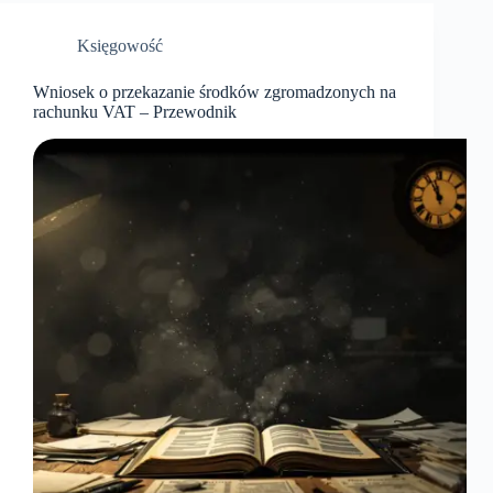
Księgowość
Wniosek o przekazanie środków zgromadzonych na
rachunku VAT – Przewodnik