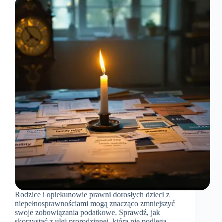
Rodzice i opiekunowie prawni dorosłych dzieci z
niepełnosprawnościami mogą znacząco zmniejszyć
swoje zobowiązania podatkowe. Sprawdź, jak
skorzystać z ulgi prorodzinnej, która nie podlega