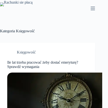
Przejdź
do
treści
Kategoria
Księgowość
Księgowość
Ile lat trzeba pracować żeby dostać emeryturę?
Sprawdź wymagania