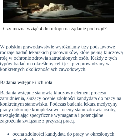
Czy można wziąć 4 dni urlopu na żądanie pod rząd?
W polskim prawodawstwie wyróżniamy trzy podstawowe
rodzaje badań lekarskich pracowników, które pełnią kluczową
rolę w ochronie zdrowia zatrudnionych osób. Każdy z tych
typów badań ma określony cel i jest przeprowadzany w
konkretnych okolicznościach zawodowych.
Badania wstępne i ich rola
Badania wstępne stanowią kluczowy element procesu
zatrudnienia, służący ocenie zdolności kandydata do pracy na
konkretnym stanowisku. Podczas badania lekarz medycyny
pracy dokonuje kompleksowej oceny stanu zdrowia osoby,
uwzględniając specyficzne wymagania i potencjalne
zagrożenia związane z przyszłą pracą.
ocena zdolności kandydata do pracy w określonych
warunkach