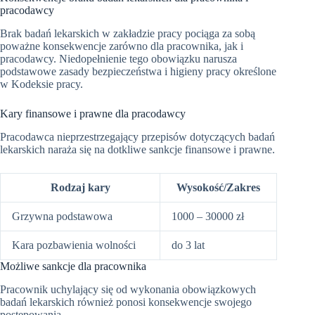
pracodawcy
Brak badań lekarskich w zakładzie pracy pociąga za sobą
poważne konsekwencje zarówno dla pracownika, jak i
pracodawcy. Niedopełnienie tego obowiązku narusza
podstawowe zasady bezpieczeństwa i higieny pracy określone
w Kodeksie pracy.
Kary finansowe i prawne dla pracodawcy
Pracodawca nieprzestrzegający przepisów dotyczących badań
lekarskich naraża się na dotkliwe sankcje finansowe i prawne.
Rodzaj kary
Wysokość/Zakres
Grzywna podstawowa
1000 – 30000 zł
Kara pozbawienia wolności
do 3 lat
Możliwe sankcje dla pracownika
Pracownik uchylający się od wykonania obowiązkowych
badań lekarskich również ponosi konsekwencje swojego
postępowania.