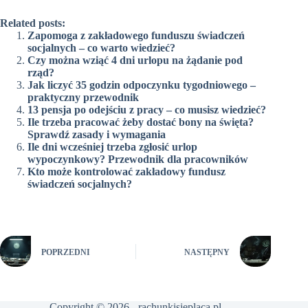
Related posts:
Zapomoga z zakładowego funduszu świadczeń
socjalnych – co warto wiedzieć?
Czy można wziąć 4 dni urlopu na żądanie pod
rząd?
Jak liczyć 35 godzin odpoczynku tygodniowego –
praktyczny przewodnik
13 pensja po odejściu z pracy – co musisz wiedzieć?
Ile trzeba pracować żeby dostać bony na święta?
Sprawdź zasady i wymagania
Ile dni wcześniej trzeba zgłosić urlop
wypoczynkowy? Przewodnik dla pracowników
Kto może kontrolować zakładowy fundusz
świadczeń socjalnych?
POPRZEDNI
NASTĘPNY
Copyright © 2026 - rachunkisieplaca.pl