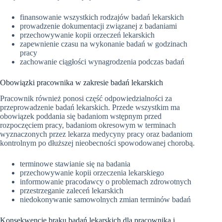
finansowanie wszystkich rodzajów badań lekarskich
prowadzenie dokumentacji związanej z badaniami
przechowywanie kopii orzeczeń lekarskich
zapewnienie czasu na wykonanie badań w godzinach
pracy
zachowanie ciągłości wynagrodzenia podczas badań
Obowiązki pracownika w zakresie badań lekarskich
Pracownik również ponosi część odpowiedzialności za
przeprowadzenie badań lekarskich. Przede wszystkim ma
obowiązek poddania się badaniom wstępnym przed
rozpoczęciem pracy, badaniom okresowym w terminach
wyznaczonych przez lekarza medycyny pracy oraz badaniom
kontrolnym po dłuższej nieobecności spowodowanej chorobą.
terminowe stawianie się na badania
przechowywanie kopii orzeczenia lekarskiego
informowanie pracodawcy o problemach zdrowotnych
przestrzeganie zaleceń lekarskich
niedokonywanie samowolnych zmian terminów badań
Konsekwencje braku badań lekarskich dla pracownika i