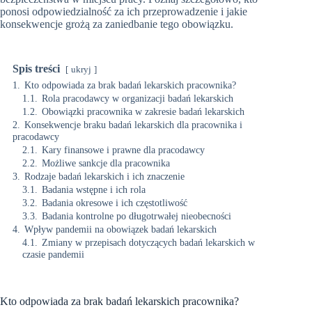
ponosi odpowiedzialność za ich przeprowadzenie i jakie
konsekwencje grożą za zaniedbanie tego obowiązku.
Spis treści
ukryj
1.
Kto odpowiada za brak badań lekarskich pracownika?
1.1.
Rola pracodawcy w organizacji badań lekarskich
1.2.
Obowiązki pracownika w zakresie badań lekarskich
2.
Konsekwencje braku badań lekarskich dla pracownika i
pracodawcy
2.1.
Kary finansowe i prawne dla pracodawcy
2.2.
Możliwe sankcje dla pracownika
3.
Rodzaje badań lekarskich i ich znaczenie
3.1.
Badania wstępne i ich rola
3.2.
Badania okresowe i ich częstotliwość
3.3.
Badania kontrolne po długotrwałej nieobecności
4.
Wpływ pandemii na obowiązek badań lekarskich
4.1.
Zmiany w przepisach dotyczących badań lekarskich w
czasie pandemii
Kto odpowiada za brak badań lekarskich pracownika?