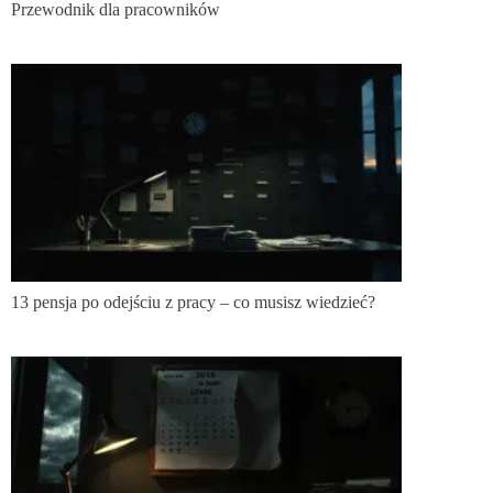
Przewodnik dla pracowników
13 pensja po odejściu z pracy – co musisz wiedzieć?