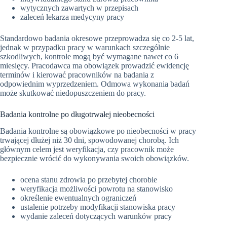
wytycznych zawartych w przepisach
zaleceń lekarza medycyny pracy
Standardowo badania okresowe przeprowadza się co 2-5 lat,
jednak w przypadku pracy w warunkach szczególnie
szkodliwych, kontrole mogą być wymagane nawet co 6
miesięcy. Pracodawca ma obowiązek prowadzić ewidencję
terminów i kierować pracowników na badania z
odpowiednim wyprzedzeniem. Odmowa wykonania badań
może skutkować niedopuszczeniem do pracy.
Badania kontrolne po długotrwałej nieobecności
Badania kontrolne są obowiązkowe po nieobecności w pracy
trwającej dłużej niż 30 dni, spowodowanej chorobą. Ich
głównym celem jest weryfikacja, czy pracownik może
bezpiecznie wrócić do wykonywania swoich obowiązków.
ocena stanu zdrowia po przebytej chorobie
weryfikacja możliwości powrotu na stanowisko
określenie ewentualnych ograniczeń
ustalenie potrzeby modyfikacji stanowiska pracy
wydanie zaleceń dotyczących warunków pracy