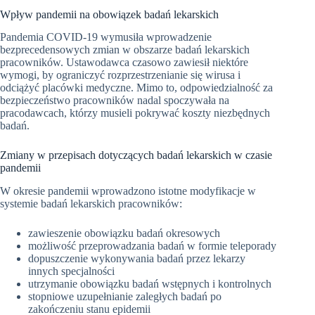
Wpływ pandemii na obowiązek badań lekarskich
Pandemia COVID-19 wymusiła wprowadzenie
bezprecedensowych zmian w obszarze badań lekarskich
pracowników. Ustawodawca czasowo zawiesił niektóre
wymogi, by ograniczyć rozprzestrzenianie się wirusa i
odciążyć placówki medyczne. Mimo to, odpowiedzialność za
bezpieczeństwo pracowników nadal spoczywała na
pracodawcach, którzy musieli pokrywać koszty niezbędnych
badań.
Zmiany w przepisach dotyczących badań lekarskich w czasie
pandemii
W okresie pandemii wprowadzono istotne modyfikacje w
systemie badań lekarskich pracowników:
zawieszenie obowiązku badań okresowych
możliwość przeprowadzania badań w formie teleporady
dopuszczenie wykonywania badań przez lekarzy
innych specjalności
utrzymanie obowiązku badań wstępnych i kontrolnych
stopniowe uzupełnianie zaległych badań po
zakończeniu stanu epidemii