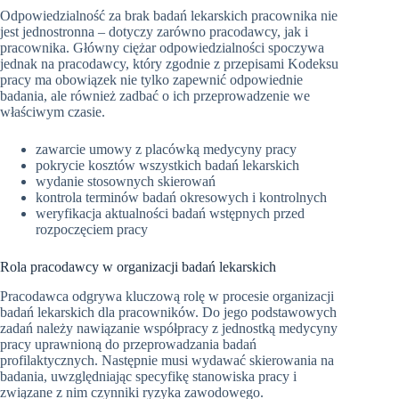
Odpowiedzialność za brak badań lekarskich pracownika nie
jest jednostronna – dotyczy zarówno pracodawcy, jak i
pracownika. Główny ciężar odpowiedzialności spoczywa
jednak na pracodawcy, który zgodnie z przepisami Kodeksu
pracy ma obowiązek nie tylko zapewnić odpowiednie
badania, ale również zadbać o ich przeprowadzenie we
właściwym czasie.
zawarcie umowy z placówką medycyny pracy
pokrycie kosztów wszystkich badań lekarskich
wydanie stosownych skierowań
kontrola terminów badań okresowych i kontrolnych
weryfikacja aktualności badań wstępnych przed
rozpoczęciem pracy
Rola pracodawcy w organizacji badań lekarskich
Pracodawca odgrywa kluczową rolę w procesie organizacji
badań lekarskich dla pracowników. Do jego podstawowych
zadań należy nawiązanie współpracy z jednostką medycyny
pracy uprawnioną do przeprowadzania badań
profilaktycznych. Następnie musi wydawać skierowania na
badania, uwzględniając specyfikę stanowiska pracy i
związane z nim czynniki ryzyka zawodowego.