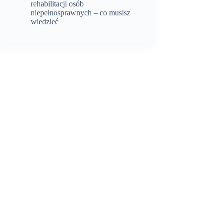
rehabilitacji osób
niepełnosprawnych – co musisz
wiedzieć