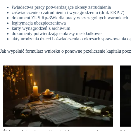
świadectwa pracy potwierdzające okresy zatrudnienia
zaświadczenie o zatrudnieniu i wynagrodzeniu (druk ERP-7)
dokument ZUS Rp-3Wk dla pracy w szczególnych warunkach
legitymacja ubezpieczeniowa
karty wynagrodzeń z archiwum
dokumenty potwierdzające okresy nieskładkowe
akty urodzenia dzieci i oświadczenia o okresach sprawowania op
Jak wypełnić formularz wniosku o ponowne przeliczenie kapitału po