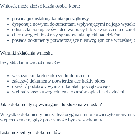
Wniosek może złożyć każda osoba, która:
posiada już ustalony kapitał początkowy
dysponuje nowymi dokumentami wpływającymi na jego wysok
odnalazła brakujące świadectwa pracy lub zaświadczenia o zar
chce uwzględnić okresy sprawowania opieki nad dziećmi
posiada dokumenty potwierdzające nieuwzględnione wcześniej 
Warunki składania wniosku
Przy składaniu wniosku należy:
wskazać konkretne okresy do doliczenia
załączyć dokumenty potwierdzające każdy okres
określić podstawy wymiaru kapitału początkowego
wybrać sposób uwzględnienia okresów opieki nad dziećmi
Jakie dokumenty są wymagane do złożenia wniosku?
Wszystkie dokumenty muszą być oryginałami lub uwierzytelnionymi k
wyprzedzeniem, gdyż proces może być czasochłonny.
Lista niezbędnych dokumentów