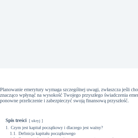
Planowanie emerytury wymaga szczególnej uwagi, zwłaszcza jeśli cho
znacząco wpłynąć na wysokość Twojego przyszłego świadczenia emeryt
ponowne przeliczenie i zabezpieczyć swoją finansową przyszłość.
Spis treści
ukryj
1.
Czym jest kapitał początkowy i dlaczego jest ważny?
1.1.
Definicja kapitału początkowego