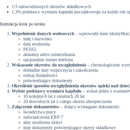
1/3 udowodnionych okresów składkowych
1,3% podstawy wymiaru kapitału początkowego za każdy rok o
Instrukcja krok po kroku
Wypełnienie danych osobowych
– wprowadź dane identyfikac
imię i nazwisko
datę urodzenia
PESEL
aktualny adres zamieszkania
opcjonalnie numer telefonu
Wskazanie okresów do uwzględnienia
– chronologicznie wymi
dokładne daty rozpoczęcia i zakończenia
rodzaj działalności
potwierdzające dokumenty
Określenie sposobu uwzględnienia okresów opieki nad dzie
Wybór podstawy wymiaru kapitału
– wskaż jeden z wariantó
10 kolejnych lat z ostatnich 20 lat
20 dowolnych lat z całego okresu ubezpieczenia
Załączenie dokumentów
– dołącz wymagane dokumenty:
świadectwa pracy
zaświadczenia ERP-7
akty urodzenia dzieci
inne dokumenty potwierdzające okresy składkowe