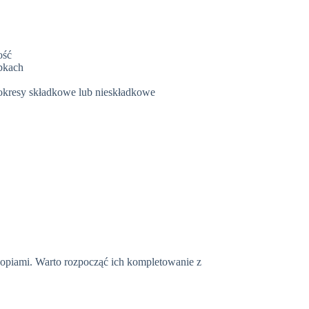
ość
obkach
okresy składkowe lub nieskładkowe
opiami. Warto rozpocząć ich kompletowanie z