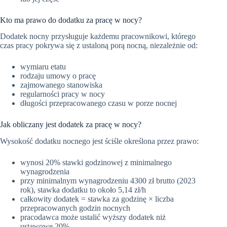
Kto ma prawo do dodatku za pracę w nocy?
Dodatek nocny przysługuje każdemu pracownikowi, którego
czas pracy pokrywa się z ustaloną porą nocną, niezależnie od:
wymiaru etatu
rodzaju umowy o pracę
zajmowanego stanowiska
regularności pracy w nocy
długości przepracowanego czasu w porze nocnej
Jak obliczany jest dodatek za pracę w nocy?
Wysokość dodatku nocnego jest ściśle określona przez prawo:
wynosi 20% stawki godzinowej z minimalnego
wynagrodzenia
przy minimalnym wynagrodzeniu 4300 zł brutto (2023
rok), stawka dodatku to około 5,14 zł/h
całkowity dodatek = stawka za godzinę × liczba
przepracowanych godzin nocnych
pracodawca może ustalić wyższy dodatek niż
ustawowe 20%