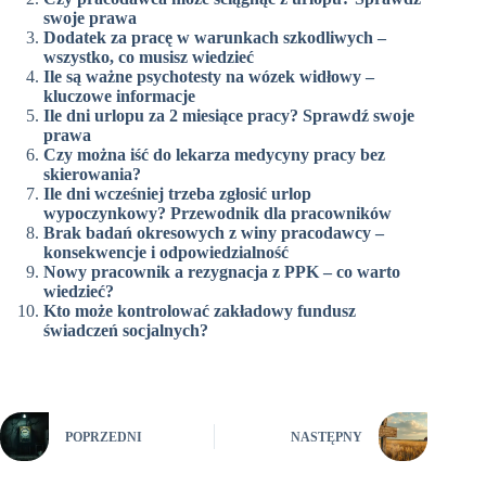
swoje prawa
Dodatek za pracę w warunkach szkodliwych –
wszystko, co musisz wiedzieć
Ile są ważne psychotesty na wózek widłowy –
kluczowe informacje
Ile dni urlopu za 2 miesiące pracy? Sprawdź swoje
prawa
Czy można iść do lekarza medycyny pracy bez
skierowania?
Ile dni wcześniej trzeba zgłosić urlop
wypoczynkowy? Przewodnik dla pracowników
Brak badań okresowych z winy pracodawcy –
konsekwencje i odpowiedzialność
Nowy pracownik a rezygnacja z PPK – co warto
wiedzieć?
Kto może kontrolować zakładowy fundusz
świadczeń socjalnych?
POPRZEDNI
NASTĘPNY