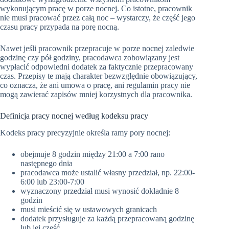
wykonującym pracę w porze nocnej. Co istotne, pracownik
nie musi pracować przez całą noc – wystarczy, że część jego
czasu pracy przypada na porę nocną.
Nawet jeśli pracownik przepracuje w porze nocnej zaledwie
godzinę czy pół godziny, pracodawca zobowiązany jest
wypłacić odpowiedni dodatek za faktycznie przepracowany
czas. Przepisy te mają charakter bezwzględnie obowiązujący,
co oznacza, że ani umowa o pracę, ani regulamin pracy nie
mogą zawierać zapisów mniej korzystnych dla pracownika.
Definicja pracy nocnej według kodeksu pracy
Kodeks pracy precyzyjnie określa ramy pory nocnej:
obejmuje 8 godzin między 21:00 a 7:00 rano
następnego dnia
pracodawca może ustalić własny przedział, np. 22:00-
6:00 lub 23:00-7:00
wyznaczony przedział musi wynosić dokładnie 8
godzin
musi mieścić się w ustawowych granicach
dodatek przysługuje za każdą przepracowaną godzinę
lub jej część