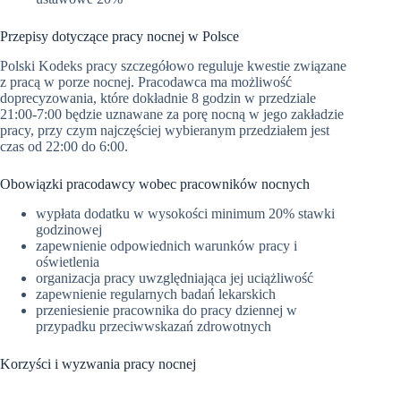
Przepisy dotyczące pracy nocnej w Polsce
Polski Kodeks pracy szczegółowo reguluje kwestie związane
z pracą w porze nocnej. Pracodawca ma możliwość
doprecyzowania, które dokładnie 8 godzin w przedziale
21:00-7:00 będzie uznawane za porę nocną w jego zakładzie
pracy, przy czym najczęściej wybieranym przedziałem jest
czas od 22:00 do 6:00.
Obowiązki pracodawcy wobec pracowników nocnych
wypłata dodatku w wysokości minimum 20% stawki
godzinowej
zapewnienie odpowiednich warunków pracy i
oświetlenia
organizacja pracy uwzględniająca jej uciążliwość
zapewnienie regularnych badań lekarskich
przeniesienie pracownika do pracy dziennej w
przypadku przeciwwskazań zdrowotnych
Korzyści i wyzwania pracy nocnej