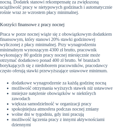
nocną. Dodatek stanowi rekompensatę za zwiększoną
uciążliwość pracy w nietypowych godzinach i automatycznie
rośnie wraz ze wzrostem płacy minimalnej.
Korzyści finansowe z pracy nocnej
Praca w porze nocnej wiąże się z obowiązkowym dodatkiem
finansowym, który stanowi 20% stawki godzinowej
wyliczonej z płacy minimalnej. Przy wynagrodzeniu
minimalnym wynoszącym 4300 zł brutto, pracownik
wykonujący 80 godzin pracy nocnej miesięcznie może
otrzymać dodatkowo ponad 400 zł brutto. W branżach
borykających się z niedoborem pracowników, pracodawcy
często oferują stawki przewyższające ustawowe minimum.
dodatkowe wynagrodzenie za każdą godzinę nocną
możliwość otrzymania wyższych stawek niż ustawowe
mniejsze natężenie obowiązków w niektórych
zawodach
większa samodzielność w organizacji pracy
spokojniejsza atmosfera podczas nocnej zmiany
wolne dni w tygodniu, gdy inni pracują
możliwość łączenia pracy z innymi aktywnościami
dziennymi