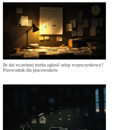
Ile dni wcześniej trzeba zgłosić urlop wypoczynkowy?
Przewodnik dla pracowników