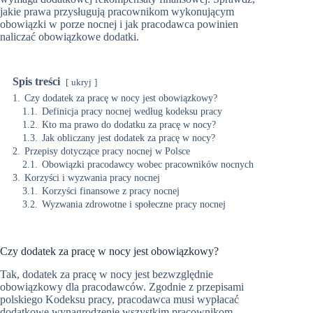
jakie prawa przysługują pracownikom wykonującym
obowiązki w porze nocnej i jak pracodawca powinien
naliczać obowiązkowe dodatki.
Spis treści
ukryj
1.
Czy dodatek za pracę w nocy jest obowiązkowy?
1.1.
Definicja pracy nocnej według kodeksu pracy
1.2.
Kto ma prawo do dodatku za pracę w nocy?
1.3.
Jak obliczany jest dodatek za pracę w nocy?
2.
Przepisy dotyczące pracy nocnej w Polsce
2.1.
Obowiązki pracodawcy wobec pracowników nocnych
3.
Korzyści i wyzwania pracy nocnej
3.1.
Korzyści finansowe z pracy nocnej
3.2.
Wyzwania zdrowotne i społeczne pracy nocnej
Czy dodatek za pracę w nocy jest obowiązkowy?
Tak, dodatek za pracę w nocy jest bezwzględnie
obowiązkowy dla pracodawców. Zgodnie z przepisami
polskiego Kodeksu pracy, pracodawca musi wypłacać
dodatkowe wynagrodzenie wszystkim pracownikom