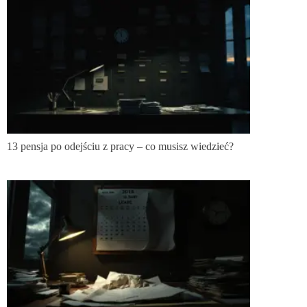
13 pensja po odejściu z pracy – co musisz wiedzieć?