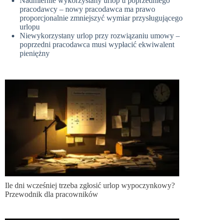
Nadmiernie wykorzystany urlop u poprzedniego
pracodawcy – nowy pracodawca ma prawo
proporcjonalnie zmniejszyć wymiar przysługującego
urlopu
Niewykorzystany urlop przy rozwiązaniu umowy –
poprzedni pracodawca musi wypłacić ekwiwalent
pieniężny
Ile dni wcześniej trzeba zgłosić urlop wypoczynkowy?
Przewodnik dla pracowników