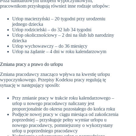
Poza standardowym urlopem wypoczynkowym,
pracownikom przysługują również inne rodzaje urlopów:
Urlop macierzyński – 20 tygodni przy urodzeniu
jednego dziecka
Urlop rodzicielski – do 32 lub 34 tygodni
Urlop okolicznościowy – 2 dni na ślub lub narodziny
dziecka
Urlop wychowawczy – do 36 miesięcy
Urlop na żądanie – 4 dni w roku kalendarzowym
Zmiana pracy a prawo do urlopu
Zmiana pracodawcy znacząco wpływa na kwestię urlopu
wypoczynkowego. Przepisy Kodeksu pracy regulują tę
sytuację w następujący sposób:
Przy zmianie pracy w trakcie roku kalendarzowego –
urlop u nowego pracodawcy naliczany jest
proporcjonalnie do okresu pozostałego do końca roku
Podjęcie nowej pracy w ciągu miesiąca od zakończenia
poprzedniej – przysługuje pełny wymiar urlopu u
nowego pracodawcy, pomniejszony o wykorzystany
urlop u poprzedniego pracodawcy