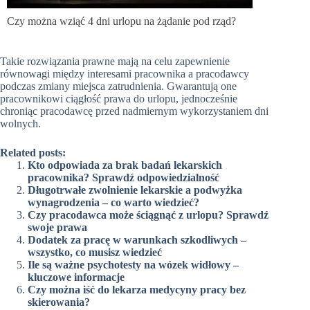
Czy można wziąć 4 dni urlopu na żądanie pod rząd?
Takie rozwiązania prawne mają na celu zapewnienie
równowagi między interesami pracownika a pracodawcy
podczas zmiany miejsca zatrudnienia. Gwarantują one
pracownikowi ciągłość prawa do urlopu, jednocześnie
chroniąc pracodawcę przed nadmiernym wykorzystaniem dni
wolnych.
Related posts:
Kto odpowiada za brak badań lekarskich
pracownika? Sprawdź odpowiedzialność
Długotrwałe zwolnienie lekarskie a podwyżka
wynagrodzenia – co warto wiedzieć?
Czy pracodawca może ściągnąć z urlopu? Sprawdź
swoje prawa
Dodatek za pracę w warunkach szkodliwych –
wszystko, co musisz wiedzieć
Ile są ważne psychotesty na wózek widłowy –
kluczowe informacje
Czy można iść do lekarza medycyny pracy bez
skierowania?