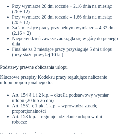
Przy wymiarze 26 dni rocznie – 2,16 dnia na miesiąc
(26 ÷ 12)
Przy wymiarze 20 dni rocznie – 1,66 dnia na miesiąc
(20 ÷ 12)
Za 2 miesiące pracy przy pełnym wymiarze – 4,32 dnia
(2,16 × 2)
Niepełny dzień zawsze zaokrągla się w górę do pełnego
dnia
Finalnie za 2 miesiące pracy przysługuje 5 dni urlopu
(przy stażu powyżej 10 lat)
Podstawy prawne obliczania urlopu
Kluczowe przepisy Kodeksu pracy regulujące naliczanie
urlopu proporcjonalnego to:
Art. 154 § 1 i 2 k.p. – określa podstawowy wymiar
urlopu (20 lub 26 dni)
Art. 1551 § 1 pkt 1 k.p. – wprowadza zasadę
proporcjonalności
Art. 158 k.p. – reguluje udzielanie urlopu w dni
robocze