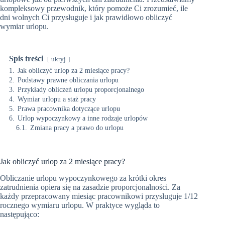
kompleksowy przewodnik, który pomoże Ci zrozumieć, ile
dni wolnych Ci przysługuje i jak prawidłowo obliczyć
wymiar urlopu.
Spis treści
ukryj
1.
Jak obliczyć urlop za 2 miesiące pracy?
2.
Podstawy prawne obliczania urlopu
3.
Przykłady obliczeń urlopu proporcjonalnego
4.
Wymiar urlopu a staż pracy
5.
Prawa pracownika dotyczące urlopu
6.
Urlop wypoczynkowy a inne rodzaje urlopów
6.1.
Zmiana pracy a prawo do urlopu
Jak obliczyć urlop za 2 miesiące pracy?
Obliczanie urlopu wypoczynkowego za krótki okres
zatrudnienia opiera się na zasadzie proporcjonalności. Za
każdy przepracowany miesiąc pracownikowi przysługuje 1/12
rocznego wymiaru urlopu. W praktyce wygląda to
następująco: