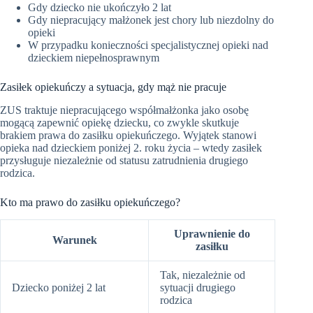
Gdy dziecko nie ukończyło 2 lat
Gdy niepracujący małżonek jest chory lub niezdolny do
opieki
W przypadku konieczności specjalistycznej opieki nad
dzieckiem niepełnosprawnym
Zasiłek opiekuńczy a sytuacja, gdy mąż nie pracuje
ZUS traktuje niepracującego współmałżonka jako osobę
mogącą zapewnić opiekę dziecku, co zwykle skutkuje
brakiem prawa do zasiłku opiekuńczego. Wyjątek stanowi
opieka nad dzieckiem poniżej 2. roku życia – wtedy zasiłek
przysługuje niezależnie od statusu zatrudnienia drugiego
rodzica.
Kto ma prawo do zasiłku opiekuńczego?
Uprawnienie do
Warunek
zasiłku
Tak, niezależnie od
Dziecko poniżej 2 lat
sytuacji drugiego
rodzica