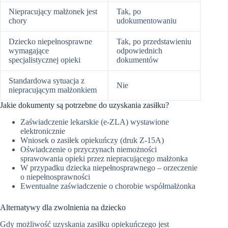
Niepracujący małżonek jest
Tak, po
chory
udokumentowaniu
Dziecko niepełnosprawne
Tak, po przedstawieniu
wymagające
odpowiednich
specjalistycznej opieki
dokumentów
Standardowa sytuacja z
Nie
niepracującym małżonkiem
Jakie dokumenty są potrzebne do uzyskania zasiłku?
Zaświadczenie lekarskie (e-ZLA) wystawione
elektronicznie
Wniosek o zasiłek opiekuńczy (druk Z-15A)
Oświadczenie o przyczynach niemożności
sprawowania opieki przez niepracującego małżonka
W przypadku dziecka niepełnosprawnego – orzeczenie
o niepełnosprawności
Ewentualne zaświadczenie o chorobie współmałżonka
Alternatywy dla zwolnienia na dziecko
Gdy możliwość uzyskania zasiłku opiekuńczego jest