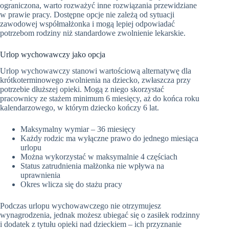
ograniczona, warto rozważyć inne rozwiązania przewidziane
w prawie pracy. Dostępne opcje nie zależą od sytuacji
zawodowej współmałżonka i mogą lepiej odpowiadać
potrzebom rodziny niż standardowe zwolnienie lekarskie.
Urlop wychowawczy jako opcja
Urlop wychowawczy stanowi wartościową alternatywę dla
krótkoterminowego zwolnienia na dziecko, zwłaszcza przy
potrzebie dłuższej opieki. Mogą z niego skorzystać
pracownicy ze stażem minimum 6 miesięcy, aż do końca roku
kalendarzowego, w którym dziecko kończy 6 lat.
Maksymalny wymiar – 36 miesięcy
Każdy rodzic ma wyłączne prawo do jednego miesiąca
urlopu
Można wykorzystać w maksymalnie 4 częściach
Status zatrudnienia małżonka nie wpływa na
uprawnienia
Okres wlicza się do stażu pracy
Podczas urlopu wychowawczego nie otrzymujesz
wynagrodzenia, jednak możesz ubiegać się o zasiłek rodzinny
i dodatek z tytułu opieki nad dzieckiem – ich przyznanie