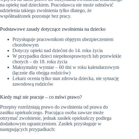
na opiekę nad dzieckiem. Pracodawca nie może odmówić
udzielenia takiego zwolnienia tylko dlatego, że
współmałżonek pozostaje bez pracy.
Podstawowe zasady dotyczące zwolnienia na dziecko
Przysługuje pracownikom objętym ubezpieczeniem
chorobowym
Dotyczy opieki nad dziećmi do 14. roku życia
W przypadku dzieci niepełnosprawnych lub przewlekle
chorych – do 18. roku życia
Maksymalny wymiar – 60 dni w roku kalendarzowym
(łącznie dla obojga rodziców)
Lekarz ocenia tylko stan zdrowia dziecka, nie sytuację
zawodową rodziców
Kiedy mąż nie pracuje – co mówi prawo?
Przepisy rozróżniają prawo do zwolnienia od prawa do
zasiłku opiekuńczego. Pracująca osoba zawsze może
otrzymać zwolnienie, jednak zasiłek opiekuńczy podlega
dodatkowym ograniczeniom. Zasiłek przysługuje w
następujących przypadkach: