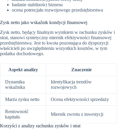
badanie stabilności biznesu
ocena potencjału rozwojowego przedsiębiorstwa
Zysk netto jako wskaźnik kondycji finansowej
Zysk netto, będący finalnym wynikiem w rachunku zysków i
strat, stanowi syntetyczny miernik efektywności finansowej
przedsiębiorstwa. Jest to kwota pozostająca do dyspozycji
właścicieli po uwzględnieniu wszystkich kosztów, w tym
podatku dochodowego.
Aspekt analizy
Znaczenie
Dynamika
Identyfikacja trendów
wskaźnika
rozwojowych
Marża zysku netto
Ocena efektywności sprzedaży
Rentowność
Miernik zwrotu z inwestycji
kapitału
Korzyści z analizy rachunku zysków i strat