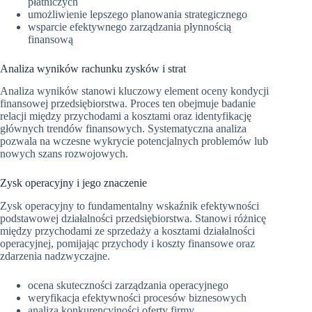
płatniczych
umożliwienie lepszego planowania strategicznego
wsparcie efektywnego zarządzania płynnością
finansową
Analiza wyników rachunku zysków i strat
Analiza wyników stanowi kluczowy element oceny kondycji
finansowej przedsiębiorstwa. Proces ten obejmuje badanie
relacji między przychodami a kosztami oraz identyfikację
głównych trendów finansowych. Systematyczna analiza
pozwala na wczesne wykrycie potencjalnych problemów lub
nowych szans rozwojowych.
Zysk operacyjny i jego znaczenie
Zysk operacyjny to fundamentalny wskaźnik efektywności
podstawowej działalności przedsiębiorstwa. Stanowi różnicę
między przychodami ze sprzedaży a kosztami działalności
operacyjnej, pomijając przychody i koszty finansowe oraz
zdarzenia nadzwyczajne.
ocena skuteczności zarządzania operacyjnego
weryfikacja efektywności procesów biznesowych
analiza konkurencyjności oferty firmy