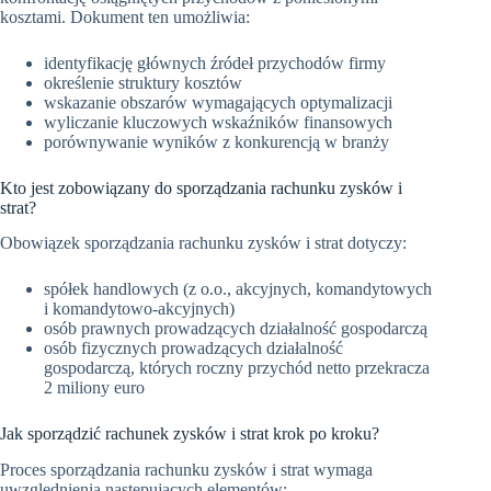
kosztami. Dokument ten umożliwia:
identyfikację głównych źródeł przychodów firmy
określenie struktury kosztów
wskazanie obszarów wymagających optymalizacji
wyliczanie kluczowych wskaźników finansowych
porównywanie wyników z konkurencją w branży
Kto jest zobowiązany do sporządzania rachunku zysków i
strat?
Obowiązek sporządzania rachunku zysków i strat dotyczy:
spółek handlowych (z o.o., akcyjnych, komandytowych
i komandytowo-akcyjnych)
osób prawnych prowadzących działalność gospodarczą
osób fizycznych prowadzących działalność
gospodarczą, których roczny przychód netto przekracza
2 miliony euro
Jak sporządzić rachunek zysków i strat krok po kroku?
Proces sporządzania rachunku zysków i strat wymaga
uwzględnienia następujących elementów: