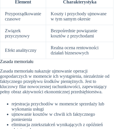
Element
Charakterystyka
Przyporządkowanie
Koszty i przychody ujmowane
czasowe
w tym samym okresie
Związek
Bezpośrednie powiązanie
przyczynowy
kosztów z przychodami
Realna ocena rentowności
Efekt analityczny
działań biznesowych
Zasada memoriału
Zasada memoriału nakazuje ujmowanie operacji
gospodarczych w momencie ich wystąpienia, niezależnie od
faktycznego przepływu środków pieniężnych. Jest to
kluczowy filar nowoczesnej rachunkowości, zapewniający
pełny obraz aktywności ekonomicznej przedsiębiorstwa.
rejestracja przychodów w momencie sprzedaży lub
wykonania usługi
ujmowanie kosztów w chwili ich faktycznego
poniesienia
eliminacja zniekształceń wynikających z opóźnień