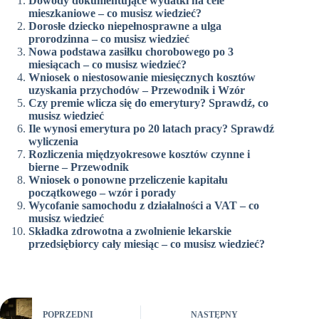
Dowody dokumentujące wydatki na cele
mieszkaniowe – co musisz wiedzieć?
Dorosłe dziecko niepełnosprawne a ulga
prorodzinna – co musisz wiedzieć
Nowa podstawa zasiłku chorobowego po 3
miesiącach – co musisz wiedzieć?
Wniosek o niestosowanie miesięcznych kosztów
uzyskania przychodów – Przewodnik i Wzór
Czy premie wlicza się do emerytury? Sprawdź, co
musisz wiedzieć
Ile wynosi emerytura po 20 latach pracy? Sprawdź
wyliczenia
Rozliczenia międzyokresowe kosztów czynne i
bierne – Przewodnik
Wniosek o ponowne przeliczenie kapitału
początkowego – wzór i porady
Wycofanie samochodu z działalności a VAT – co
musisz wiedzieć
Składka zdrowotna a zwolnienie lekarskie
przedsiębiorcy cały miesiąc – co musisz wiedzieć?
POPRZEDNI
NASTĘPNY