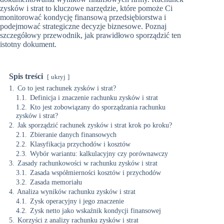
zysków i strat to kluczowe narzędzie, które pomoże Ci
monitorować kondycję finansową przedsiębiorstwa i
podejmować strategiczne decyzje biznesowe. Poznaj
szczegółowy przewodnik, jak prawidłowo sporządzić ten
istotny dokument.
Spis treści
ukryj
1.
Co to jest rachunek zysków i strat?
1.1.
Definicja i znaczenie rachunku zysków i strat
1.2.
Kto jest zobowiązany do sporządzania rachunku
zysków i strat?
2.
Jak sporządzić rachunek zysków i strat krok po kroku?
2.1.
Zbieranie danych finansowych
2.2.
Klasyfikacja przychodów i kosztów
2.3.
Wybór wariantu: kalkulacyjny czy porównawczy
3.
Zasady rachunkowości w rachunku zysków i strat
3.1.
Zasada współmierności kosztów i przychodów
3.2.
Zasada memoriału
4.
Analiza wyników rachunku zysków i strat
4.1.
Zysk operacyjny i jego znaczenie
4.2.
Zysk netto jako wskaźnik kondycji finansowej
5.
Korzyści z analizy rachunku zysków i strat