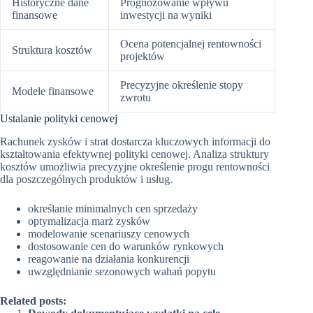
Historyczne dane
Prognozowanie wpływu
finansowe
inwestycji na wyniki
Ocena potencjalnej rentowności
Struktura kosztów
projektów
Precyzyjne określenie stopy
Modele finansowe
zwrotu
Ustalanie polityki cenowej
Rachunek zysków i strat dostarcza kluczowych informacji do
kształtowania efektywnej polityki cenowej. Analiza struktury
kosztów umożliwia precyzyjne określenie progu rentowności
dla poszczególnych produktów i usług.
określanie minimalnych cen sprzedaży
optymalizacja marż zysków
modelowanie scenariuszy cenowych
dostosowanie cen do warunków rynkowych
reagowanie na działania konkurencji
uwzględnianie sezonowych wahań popytu
Related posts: