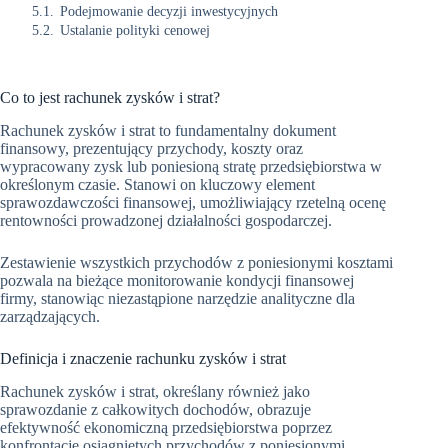
5.1.
Podejmowanie decyzji inwestycyjnych
5.2.
Ustalanie polityki cenowej
Co to jest rachunek zysków i strat?
Rachunek zysków i strat to fundamentalny dokument
finansowy, prezentujący przychody, koszty oraz
wypracowany zysk lub poniesioną stratę przedsiębiorstwa w
określonym czasie. Stanowi on kluczowy element
sprawozdawczości finansowej, umożliwiający rzetelną ocenę
rentowności prowadzonej działalności gospodarczej.
Zestawienie wszystkich przychodów z poniesionymi kosztami
pozwala na bieżące monitorowanie kondycji finansowej
firmy, stanowiąc niezastąpione narzędzie analityczne dla
zarządzających.
Definicja i znaczenie rachunku zysków i strat
Rachunek zysków i strat, określany również jako
sprawozdanie z całkowitych dochodów, obrazuje
efektywność ekonomiczną przedsiębiorstwa poprzez
konfrontację osiągniętych przychodów z poniesionymi