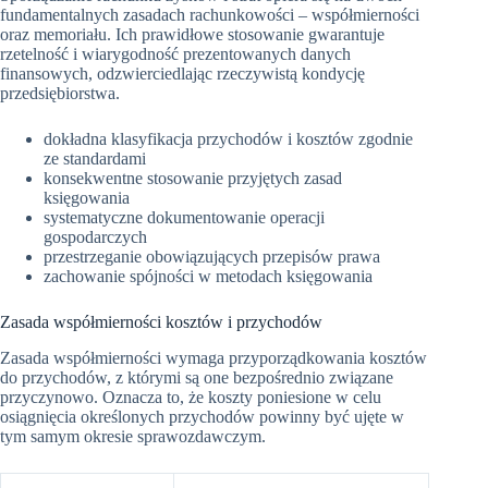
fundamentalnych zasadach rachunkowości – współmierności
oraz memoriału. Ich prawidłowe stosowanie gwarantuje
rzetelność i wiarygodność prezentowanych danych
finansowych, odzwierciedlając rzeczywistą kondycję
przedsiębiorstwa.
dokładna klasyfikacja przychodów i kosztów zgodnie
ze standardami
konsekwentne stosowanie przyjętych zasad
księgowania
systematyczne dokumentowanie operacji
gospodarczych
przestrzeganie obowiązujących przepisów prawa
zachowanie spójności w metodach księgowania
Zasada współmierności kosztów i przychodów
Zasada współmierności wymaga przyporządkowania kosztów
do przychodów, z którymi są one bezpośrednio związane
przyczynowo. Oznacza to, że koszty poniesione w celu
osiągnięcia określonych przychodów powinny być ujęte w
tym samym okresie sprawozdawczym.