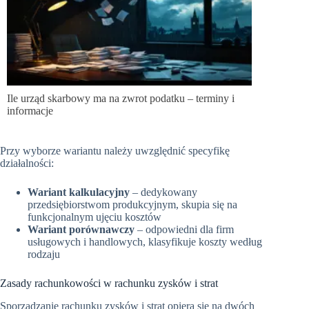
Ile urząd skarbowy ma na zwrot podatku – terminy i
informacje
Przy wyborze wariantu należy uwzględnić specyfikę
działalności:
Wariant kalkulacyjny
– dedykowany
przedsiębiorstwom produkcyjnym, skupia się na
funkcjonalnym ujęciu kosztów
Wariant porównawczy
– odpowiedni dla firm
usługowych i handlowych, klasyfikuje koszty według
rodzaju
Zasady rachunkowości w rachunku zysków i strat
Sporządzanie rachunku zysków i strat opiera się na dwóch