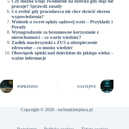
Czy można wziąć zwolnienie na dziecko gdy mąż nie
pracuje? Sprawdź zasady
Co zrobić gdy pracodawca nie chce skrócić okresu
wypowiedzenia?
Wniosek o zwrot opłaty sądowej wzór – Przykłady i
Porady
Wynagrodzenie za bezumowne korzystanie z
nieruchomości – co warto wiedzieć?
Zasiłek macierzyński z ZUS a ubezpieczenie
zdrowotne – co musisz wiedzieć
Obowiązek opieki nad dzieckiem do jakiego wieku –
ważne informacje
POPRZEDNI
NASTĘPNY
Copyright © 2026 - rachunkisieplaca.pl