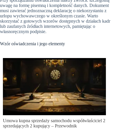
Przy sporządzaniu oświadczenia należy zwrócić szczególną
uwagę na formę pisemną i kompletność danych. Dokument
musi zawierać jednoznaczną deklarację o niekorzystaniu z
urlopu wychowawczego w określonym czasie. Warto
skorzystać z gotowych wzorów dostępnych w działach kadr
lub zaufanych źródłach internetowych, pamiętając o
własnoręcznym podpisie.
Wzór oświadczenia i jego elementy
Umowa kupna sprzedaży samochodu współwłaściciel 2
sprzedających 2 kupujący – Przewodnik