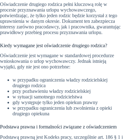
Oświadczenie drugiego rodzica pełni kluczową rolę w
procesie przyznawania urlopu wychowawczego,
potwierdzając, że tylko jeden rodzic będzie korzystał z tego
uprawnienia w danym okresie. Dokument ten zabezpiecza
interesy zarówno pracodawcy, jak i pracownika, gwarantując
prawidłowy przebieg procesu przyznawania urlopu.
Kiedy wymagane jest oświadczenie drugiego rodzica?
Oświadczenie jest wymagane w standardowej procedurze
wnioskowania o urlop wychowawczy. Jednak istnieją
wyjątki, gdy nie jest ono potrzebne:
w przypadku ograniczenia władzy rodzicielskiej
drugiego rodzica
przy pozbawieniu władzy rodzicielskiej
w sytuacji samotnego rodzicielstwa
gdy występuje tylko jeden opiekun prawny
w przypadku ograniczenia lub zwolnienia z opieki
drugiego opiekuna
Podstawa prawna i formalności związane z oświadczeniem
Podstawą prawną jest Kodeks pracy, szczególnie art. 186 § 1 i