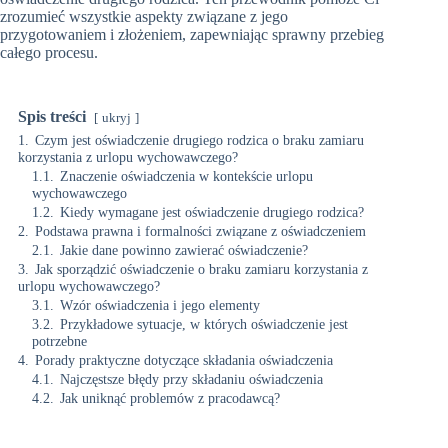
zrozumieć wszystkie aspekty związane z jego
przygotowaniem i złożeniem, zapewniając sprawny przebieg
całego procesu.
Spis treści
ukryj
1.
Czym jest oświadczenie drugiego rodzica o braku zamiaru
korzystania z urlopu wychowawczego?
1.1.
Znaczenie oświadczenia w kontekście urlopu
wychowawczego
1.2.
Kiedy wymagane jest oświadczenie drugiego rodzica?
2.
Podstawa prawna i formalności związane z oświadczeniem
2.1.
Jakie dane powinno zawierać oświadczenie?
3.
Jak sporządzić oświadczenie o braku zamiaru korzystania z
urlopu wychowawczego?
3.1.
Wzór oświadczenia i jego elementy
3.2.
Przykładowe sytuacje, w których oświadczenie jest
potrzebne
4.
Porady praktyczne dotyczące składania oświadczenia
4.1.
Najczęstsze błędy przy składaniu oświadczenia
4.2.
Jak uniknąć problemów z pracodawcą?