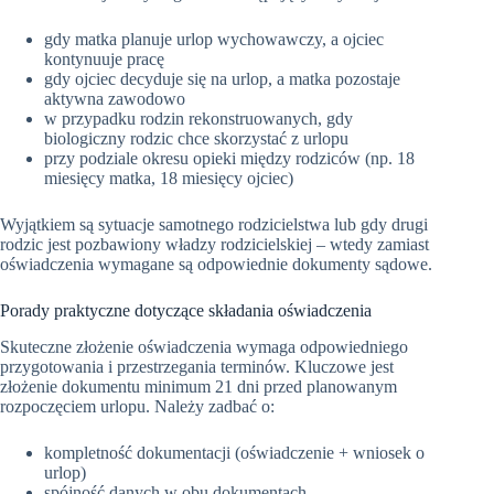
gdy matka planuje urlop wychowawczy, a ojciec
kontynuuje pracę
gdy ojciec decyduje się na urlop, a matka pozostaje
aktywna zawodowo
w przypadku rodzin rekonstruowanych, gdy
biologiczny rodzic chce skorzystać z urlopu
przy podziale okresu opieki między rodziców (np. 18
miesięcy matka, 18 miesięcy ojciec)
Wyjątkiem są sytuacje samotnego rodzicielstwa lub gdy drugi
rodzic jest pozbawiony władzy rodzicielskiej – wtedy zamiast
oświadczenia wymagane są odpowiednie dokumenty sądowe.
Porady praktyczne dotyczące składania oświadczenia
Skuteczne złożenie oświadczenia wymaga odpowiedniego
przygotowania i przestrzegania terminów. Kluczowe jest
złożenie dokumentu minimum 21 dni przed planowanym
rozpoczęciem urlopu. Należy zadbać o:
kompletność dokumentacji (oświadczenie + wniosek o
urlop)
spójność danych w obu dokumentach