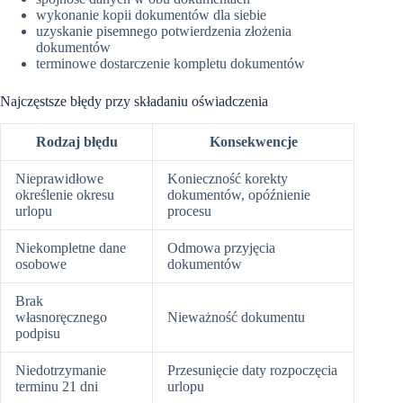
wykonanie kopii dokumentów dla siebie
uzyskanie pisemnego potwierdzenia złożenia
dokumentów
terminowe dostarczenie kompletu dokumentów
Najczęstsze błędy przy składaniu oświadczenia
Rodzaj błędu
Konsekwencje
Nieprawidłowe
Konieczność korekty
określenie okresu
dokumentów, opóźnienie
urlopu
procesu
Niekompletne dane
Odmowa przyjęcia
osobowe
dokumentów
Brak
własnoręcznego
Nieważność dokumentu
podpisu
Niedotrzymanie
Przesunięcie daty rozpoczęcia
terminu 21 dni
urlopu