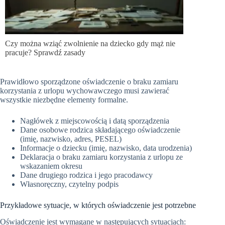
Czy można wziąć zwolnienie na dziecko gdy mąż nie
pracuje? Sprawdź zasady
Prawidłowo sporządzone oświadczenie o braku zamiaru
korzystania z urlopu wychowawczego musi zawierać
wszystkie niezbędne elementy formalne.
Nagłówek z miejscowością i datą sporządzenia
Dane osobowe rodzica składającego oświadczenie
(imię, nazwisko, adres, PESEL)
Informacje o dziecku (imię, nazwisko, data urodzenia)
Deklaracja o braku zamiaru korzystania z urlopu ze
wskazaniem okresu
Dane drugiego rodzica i jego pracodawcy
Własnoręczny, czytelny podpis
Przykładowe sytuacje, w których oświadczenie jest potrzebne
Oświadczenie jest wymagane w następujących sytuacjach: