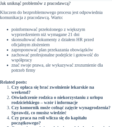
Jak uniknąć problemów z pracodawcą?
Kluczem do bezproblemowego procesu jest odpowiednia
komunikacja z pracodawcą. Warto:
poinformować przełożonego z większym
wyprzedzeniem niż wymagane 21 dni
skonsultować dokumenty z działem HR przed
oficjalnym złożeniem
zaproponować plan przekazania obowiązków
zachować profesjonalne podejście i gotowość do
współpracy
znać swoje prawa, ale wykazywać zrozumienie dla
potrzeb firmy
Related posts:
Czy opłaca się brać zwolnienie lekarskie na
weekend?
Oświadczenie rodzica o niekorzystaniu z urlopu
rodzicielskiego – wzór i informacje
Czy komornik może cofnąć zajęcie wynagrodzenia?
Sprawdź, co musisz wiedzieć
Czy praca na roli wlicza się do kapitału
początkowego?