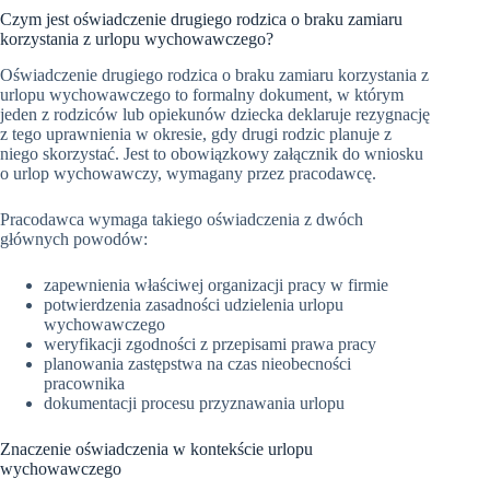
Czym jest oświadczenie drugiego rodzica o braku zamiaru
korzystania z urlopu wychowawczego?
Oświadczenie drugiego rodzica o braku zamiaru korzystania z
urlopu wychowawczego to formalny dokument, w którym
jeden z rodziców lub opiekunów dziecka deklaruje rezygnację
z tego uprawnienia w okresie, gdy drugi rodzic planuje z
niego skorzystać. Jest to obowiązkowy załącznik do wniosku
o urlop wychowawczy, wymagany przez pracodawcę.
Pracodawca wymaga takiego oświadczenia z dwóch
głównych powodów:
zapewnienia właściwej organizacji pracy w firmie
potwierdzenia zasadności udzielenia urlopu
wychowawczego
weryfikacji zgodności z przepisami prawa pracy
planowania zastępstwa na czas nieobecności
pracownika
dokumentacji procesu przyznawania urlopu
Znaczenie oświadczenia w kontekście urlopu
wychowawczego